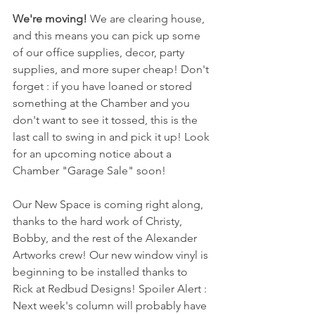
We're moving! 
We are clearing house, 
and this means you can pick up some 
of our office supplies, decor, party 
supplies, and more super cheap! Don't 
forget : if you have loaned or stored 
something at the Chamber and you 
don't want to see it tossed, this is the 
last call to swing in and pick it up! Look 
for an upcoming notice about a 
Chamber "Garage Sale" soon!
Our New Space is coming right along, 
thanks to the hard work of Christy, 
Bobby, and the rest of the Alexander 
Artworks crew! Our new window vinyl is 
beginning to be installed thanks to 
Rick at Redbud Designs! Spoiler Alert : 
Next week's column will probably have 