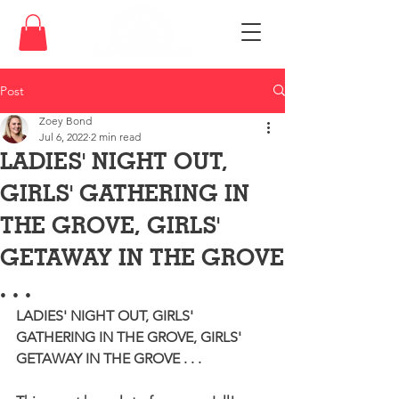
Post
Zoey Bond
Jul 6, 2022
2 min read
LADIES' NIGHT OUT,
GIRLS' GATHERING IN
THE GROVE, GIRLS'
GETAWAY IN THE GROVE
. . .
LADIES' NIGHT OUT, GIRLS' 
GATHERING IN THE GROVE, GIRLS' 
GETAWAY IN THE GROVE . . .