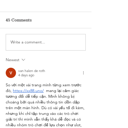
45 Comments
Write a comment...
The ALL-NEW
I’m Working Fr
COUNCILGROVE.COM
Hermit’s Cave
is Almost Here!
Newest
van halen de roth
4 days ago
So với một vài trang mình từng xem trước 
đó, 
https://xx88.uno/
  mang lại cảm giác 
tương đối dễ tiếp cận. Mình không bị 
choáng bởi quá nhiều thông tin dồn dập 
trên một màn hình. Dù có vài yếu tố đi kèm, 
nhưng khi chỉ tập trung vào các trò chơi 
giải trí thì mình vẫn thấy khá dễ đọc và có 
nhiều nhóm trò chơi để lựa chọn như slot, 