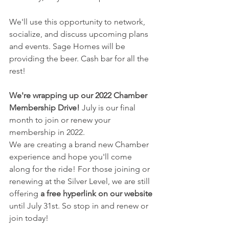
We'll use this opportunity to network, 
socialize, and discuss upcoming plans 
and events. Sage Homes will be 
providing the beer. Cash bar for all the 
rest!
We're wrapping up our 2022 Chamber 
Membership Drive!
 July is our final 
month to join or renew your 
membership in 2022. 
We are creating a brand new Chamber 
experience and hope you'll come 
along for the ride! For those joining or 
renewing at the Silver Level, we are still 
offering 
a free hyperlink on our website
until July 31st. So stop in and renew or 
join today!